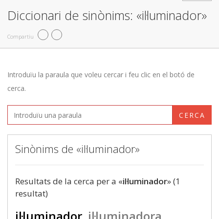
Diccionari de sinònims: «il·luminador»
Compartiu
Introduïu la paraula que voleu cercar i feu clic en el botó de
cerca.
CERCA
Sinònims de «il·luminador»
Resultats de la cerca per a «
il·luminador
» (1
resultat)
il·luminador
il·luminadora