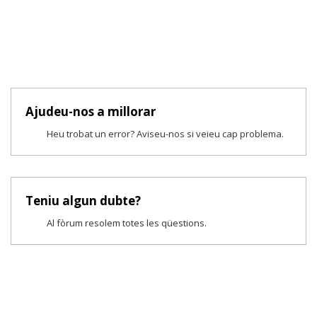
Ajudeu-nos a millorar
Heu trobat un error? Aviseu-nos si veieu cap problema.
Teniu algun dubte?
Al fòrum resolem totes les qüestions.