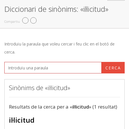
Diccionari de sinònims: «il·licitud»
Compartiu
Introduïu la paraula que voleu cercar i feu clic en el botó de
cerca.
CERCA
Sinònims de «il·licitud»
Resultats de la cerca per a «
il·licitud
» (1 resultat)
il·licitud