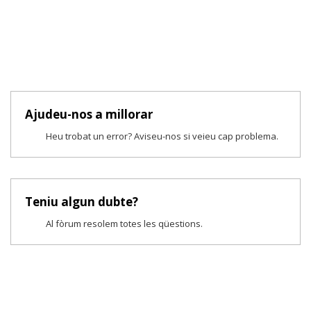
Ajudeu-nos a millorar
Heu trobat un error? Aviseu-nos si veieu cap problema.
Teniu algun dubte?
Al fòrum resolem totes les qüestions.