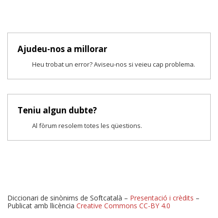
Ajudeu-nos a millorar
Heu trobat un error? Aviseu-nos si veieu cap problema.
Teniu algun dubte?
Al fòrum resolem totes les qüestions.
Diccionari de sinònims de Softcatalà –
Presentació i crèdits
–
Publicat amb llicència
Creative Commons CC-BY 4.0