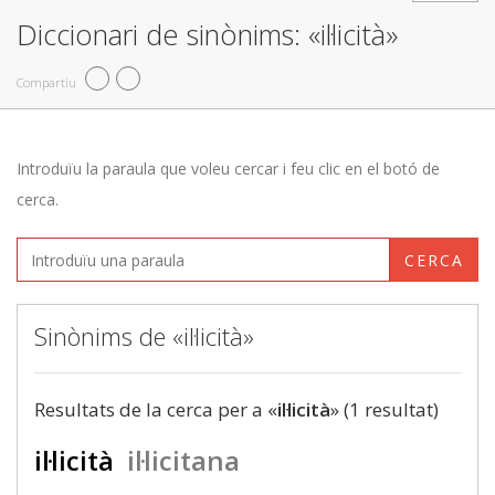
Diccionari de sinònims: «il·licità»
Compartiu
Introduïu la paraula que voleu cercar i feu clic en el botó de
cerca.
CERCA
Sinònims de «il·licità»
Resultats de la cerca per a «
il·licità
» (1 resultat)
il·licità
il·licitana