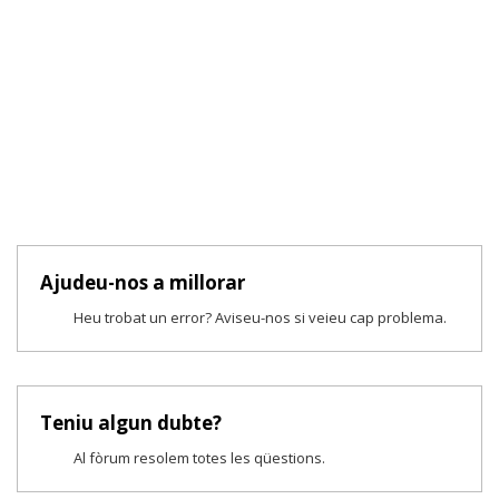
Ajudeu-nos a millorar
Heu trobat un error? Aviseu-nos si veieu cap problema.
Teniu algun dubte?
Al fòrum resolem totes les qüestions.