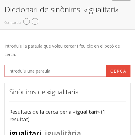
Diccionari de sinònims: «igualitari»
Compartiu
Introduïu la paraula que voleu cercar i feu clic en el botó de
cerca.
CERCA
Sinònims de «igualitari»
Resultats de la cerca per a «
igualitari
» (1
resultat)
igualitari
igualitària