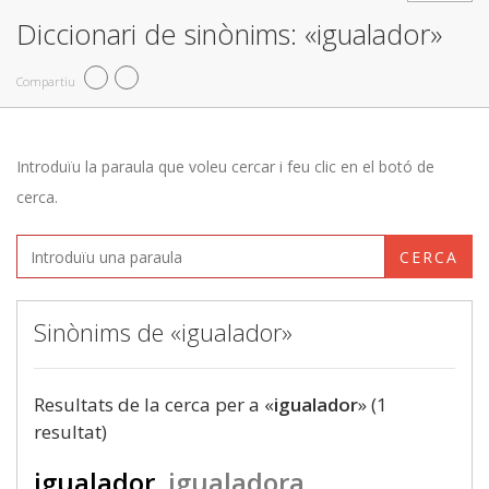
Diccionari de sinònims: «igualador»
Compartiu
Introduïu la paraula que voleu cercar i feu clic en el botó de
cerca.
CERCA
Sinònims de «igualador»
Resultats de la cerca per a «
igualador
» (1
resultat)
igualador
igualadora