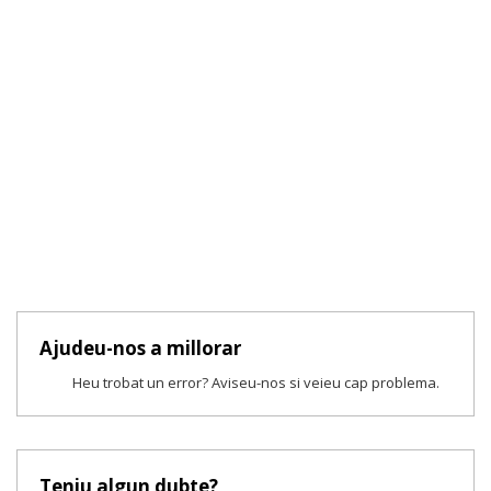
Ajudeu-nos a millorar
Heu trobat un error? Aviseu-nos si veieu cap problema.
Teniu algun dubte?