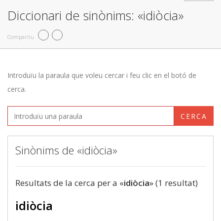
Diccionari de sinònims: «idiòcia»
Compartiu
Introduïu la paraula que voleu cercar i feu clic en el botó de
cerca.
CERCA
Sinònims de «idiòcia»
Resultats de la cerca per a «
idiòcia
» (1 resultat)
idiòcia