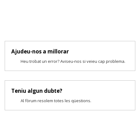
Ajudeu-nos a millorar
Heu trobat un error? Aviseu-nos si veieu cap problema.
Teniu algun dubte?
Al fòrum resolem totes les qüestions.