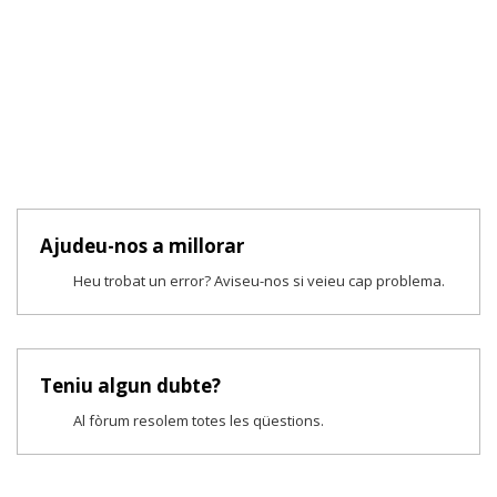
Ajudeu-nos a millorar
Heu trobat un error? Aviseu-nos si veieu cap problema.
Teniu algun dubte?
Al fòrum resolem totes les qüestions.