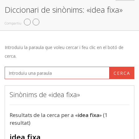
Diccionari de sinònims: «idea fixa»
Compartiu
Introduïu la paraula que voleu cercar i feu clic en el botó de
cerca.
CERCA
Sinònims de «idea fixa»
Resultats de la cerca per a «
idea fixa
» (1
resultat)
idea fixa