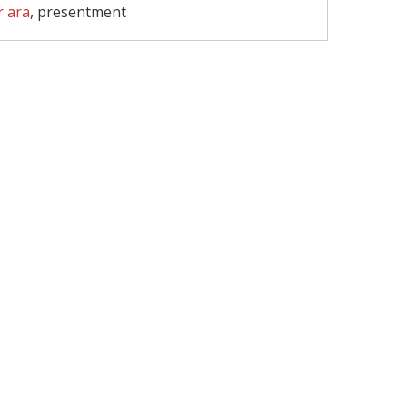
r ara
, presentment