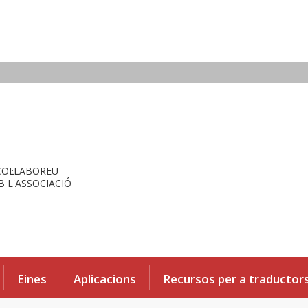
COL·LABOREU
 L'ASSOCIACIÓ
Eines
Aplicacions
Recursos per a traductor