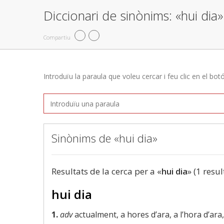
Diccionari de sinònims: «hui dia»
Compartiu
Introduïu la paraula que voleu cercar i feu clic en el bot
Sinònims de «hui dia»
Resultats de la cerca per a «
hui dia
» (1 resul
hui dia
1.
adv
actualment, a hores d’ara, a l’hora d’ara