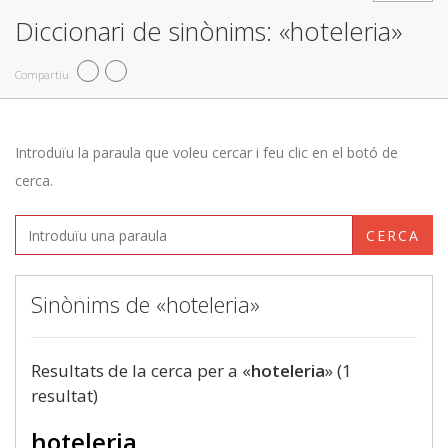
Diccionari de sinònims: «hoteleria»
Compartiu
Introduïu la paraula que voleu cercar i feu clic en el botó de
cerca.
CERCA
Sinònims de «hoteleria»
Resultats de la cerca per a «
hoteleria
» (1
resultat)
hoteleria