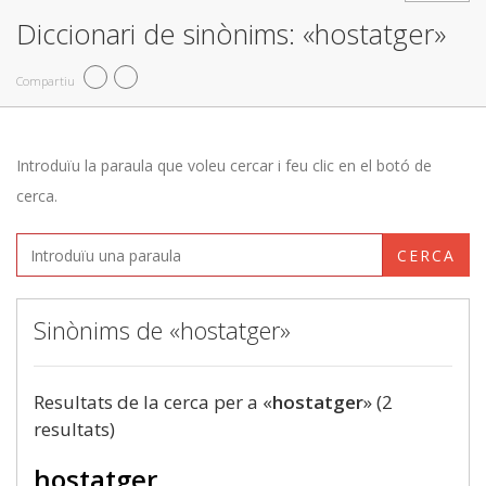
Diccionari de sinònims: «hostatger»
Compartiu
Introduïu la paraula que voleu cercar i feu clic en el botó de
cerca.
CERCA
Sinònims de «hostatger»
Resultats de la cerca per a «
hostatger
» (2
resultats)
hostatger