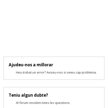
Ajudeu-nos a millorar
Heu trobat un error? Aviseu-nos si veieu cap problema.
Teniu algun dubte?
Al fòrum resolem totes les qüestions.