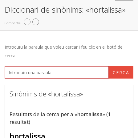
Diccionari de sinònims: «hortalissa»
Compartiu
Introduïu la paraula que voleu cercar i feu clic en el botó de
cerca.
CERCA
Sinònims de «hortalissa»
Resultats de la cerca per a «
hortalissa
» (1
resultat)
hortalissa