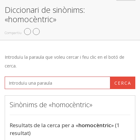
Diccionari de sinònims:
«homocèntric»
Compartiu
Introduïu la paraula que voleu cercar i feu clic en el botó de
cerca.
CERCA
Sinònims de «homocèntric»
Resultats de la cerca per a «
homocèntric
» (1
resultat)