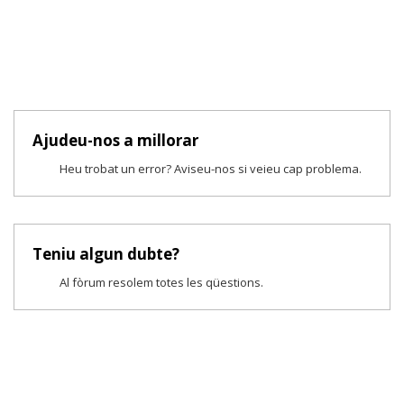
Ajudeu-nos a millorar
Heu trobat un error? Aviseu-nos si veieu cap problema.
Teniu algun dubte?
Al fòrum resolem totes les qüestions.