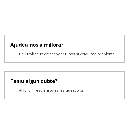
Ajudeu-nos a millorar
Heu trobat un error? Aviseu-nos si veieu cap problema.
Teniu algun dubte?
Al fòrum resolem totes les qüestions.