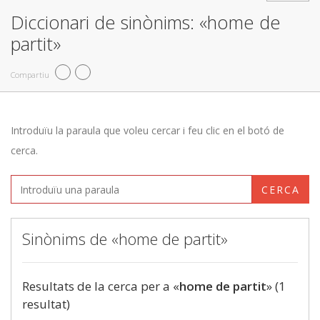
Diccionari de sinònims: «home de
partit»
Compartiu
Introduïu la paraula que voleu cercar i feu clic en el botó de
cerca.
CERCA
Sinònims de «home de partit»
Resultats de la cerca per a «
home de partit
» (1
resultat)