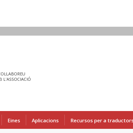
COL·LABOREU
 L'ASSOCIACIÓ
Eines
Aplicacions
Recursos per a traductor