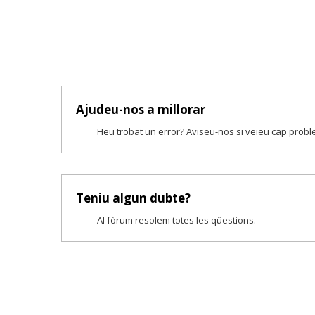
Ajudeu-nos a millorar
Heu trobat un error? Aviseu-nos si veieu cap prob
Teniu algun dubte?
Al fòrum resolem totes les qüestions.