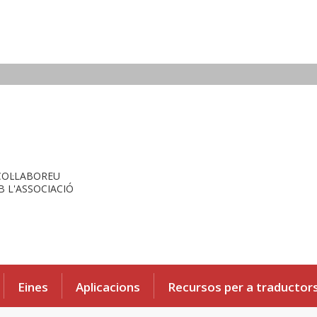
COL·LABOREU
 L'ASSOCIACIÓ
Eines
Aplicacions
Recursos per a traductor