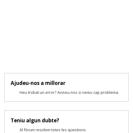
Ajudeu-nos a millorar
Heu trobat un error? Aviseu-nos si veieu cap problema.
Teniu algun dubte?
Al fòrum resolem totes les qüestions.