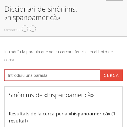
Diccionari de sinònims:
«hispanoamericà»
Compartiu
Introduïu la paraula que voleu cercar i feu clic en el botó de
cerca.
CERCA
Sinònims de «hispanoamericà»
Resultats de la cerca per a «
hispanoamericà
» (1
resultat)