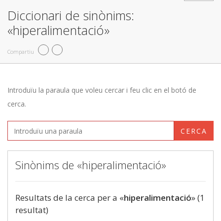
Diccionari de sinònims:
«hiperalimentació»
Compartiu
Introduïu la paraula que voleu cercar i feu clic en el botó de
cerca.
CERCA
Sinònims de «hiperalimentació»
Resultats de la cerca per a «
hiperalimentació
» (1
resultat)