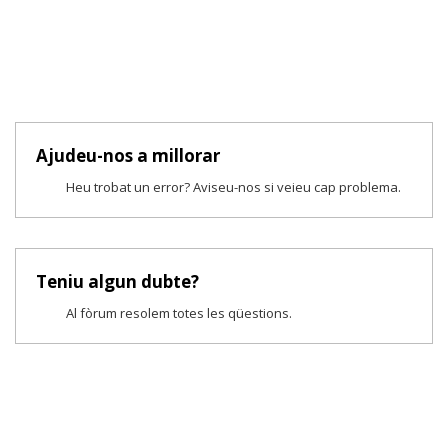
Ajudeu-nos a millorar
Heu trobat un error? Aviseu-nos si veieu cap problema.
Teniu algun dubte?
Al fòrum resolem totes les qüestions.