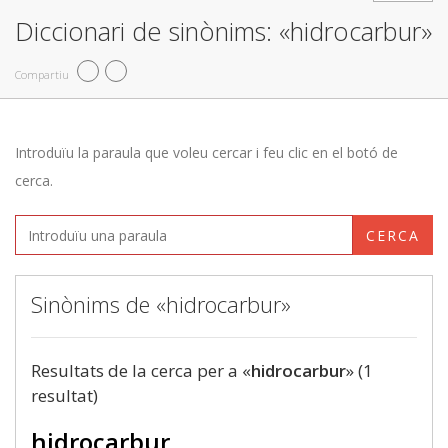
Diccionari de sinònims: «hidrocarbur»
Compartiu
Introduïu la paraula que voleu cercar i feu clic en el botó de
cerca.
CERCA
Sinònims de «hidrocarbur»
Resultats de la cerca per a «
hidrocarbur
» (1
resultat)
hidrocarbur