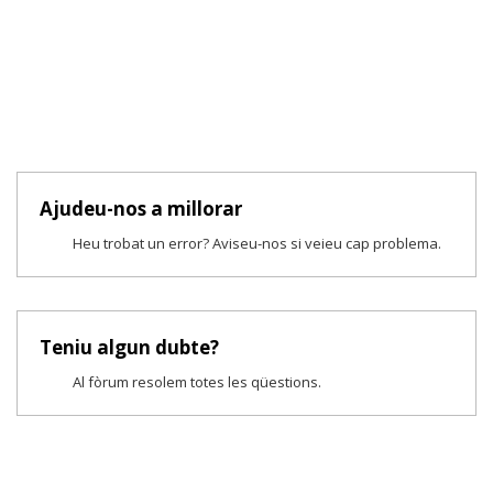
Ajudeu-nos a millorar
Heu trobat un error? Aviseu-nos si veieu cap problema.
Teniu algun dubte?
Al fòrum resolem totes les qüestions.