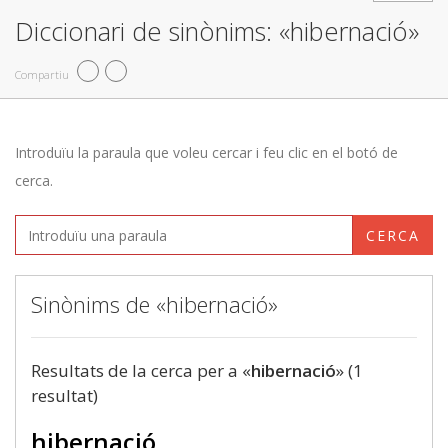
Diccionari de sinònims: «hibernació»
Compartiu
Introduïu la paraula que voleu cercar i feu clic en el botó de
cerca.
CERCA
Sinònims de «hibernació»
Resultats de la cerca per a «
hibernació
» (1
resultat)
hibernació