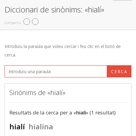
Diccionari de sinònims: «hialí»
Compartiu
Introduïu la paraula que voleu cercar i feu clic en el botó de
cerca.
CERCA
Sinònims de «hialí»
Resultats de la cerca per a «
hialí
» (1 resultat)
hialí
hialina