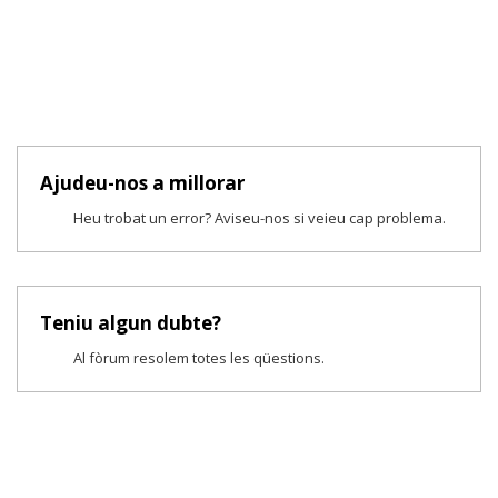
Ajudeu-nos a millorar
Heu trobat un error? Aviseu-nos si veieu cap problema.
Teniu algun dubte?
Al fòrum resolem totes les qüestions.