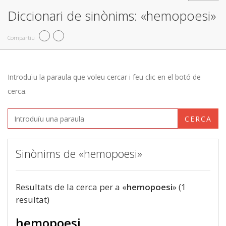
Diccionari de sinònims: «hemopoesi»
Compartiu
Introduïu la paraula que voleu cercar i feu clic en el botó de
cerca.
CERCA
Sinònims de «hemopoesi»
Resultats de la cerca per a «
hemopoesi
» (1
resultat)
hemopoesi