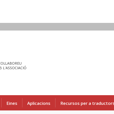
COL·LABOREU
 L'ASSOCIACIÓ
Eines
Aplicacions
Recursos per a traductor