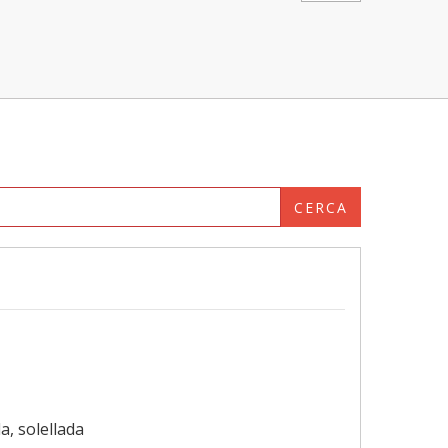
CERCA
a, solellada