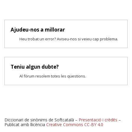
Ajudeu-nos a millorar
Heu trobat un error? Aviseu-nos si veieu cap problema.
Teniu algun dubte?
Al fòrum resolem totes les qüestions.
Diccionari de sinònims de Softcatalà –
Presentació i crèdits
–
Publicat amb llicència
Creative Commons CC-BY 4.0