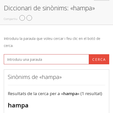
Diccionari de sinònims: «hampa»
Compartiu
Introduïu la paraula que voleu cercar i feu clic en el botó de
cerca.
CERCA
Sinònims de «hampa»
Resultats de la cerca per a «
hampa
» (1 resultat)
hampa