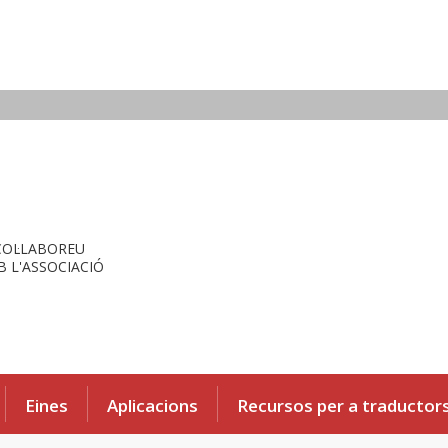
COL·LABOREU
 L'ASSOCIACIÓ
Eines
Aplicacions
Recursos per a traductor