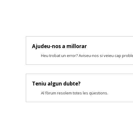
Ajudeu-nos a millorar
Heu trobat un error? Aviseu-nos si veieu cap prob
Teniu algun dubte?
Al fòrum resolem totes les qüestions.