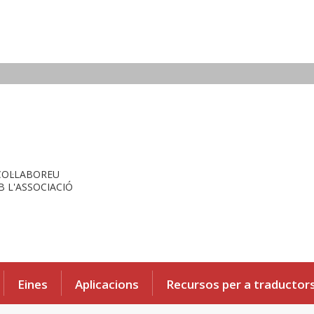
COL·LABOREU
 L'ASSOCIACIÓ
Eines
Aplicacions
Recursos per a traductor