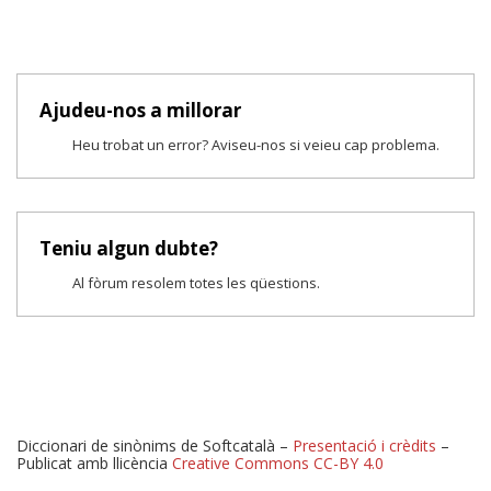
Ajudeu-nos a millorar
Heu trobat un error? Aviseu-nos si veieu cap problema.
Teniu algun dubte?
Al fòrum resolem totes les qüestions.
Diccionari de sinònims de Softcatalà –
Presentació i crèdits
–
Publicat amb llicència
Creative Commons CC-BY 4.0