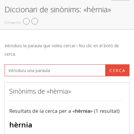
Diccionari de sinònims: «hèrnia»
Compartiu
Introduïu la paraula que voleu cercar i feu clic en el botó de
cerca.
CERCA
Sinònims de «hèrnia»
Resultats de la cerca per a «
hèrnia
» (1 resultat)
hèrnia