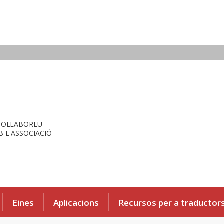
COL·LABOREU
 L'ASSOCIACIÓ
Eines
Aplicacions
Recursos per a traductor