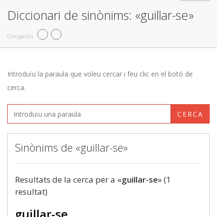
Diccionari de sinònims: «guillar-se»
Compartiu
Introduïu la paraula que voleu cercar i feu clic en el botó de
cerca.
CERCA
Sinònims de «guillar-se»
Resultats de la cerca per a «
guillar-se
» (1
resultat)
guillar-se