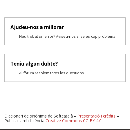
Ajudeu-nos a millorar
Heu trobat un error? Aviseu-nos si veieu cap problema.
Teniu algun dubte?
Al fòrum resolem totes les qüestions.
Diccionari de sinònims de Softcatalà –
Presentació i crèdits
–
Publicat amb llicència
Creative Commons CC-BY 4.0