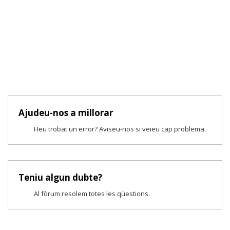
Ajudeu-nos a millorar
Heu trobat un error? Aviseu-nos si veieu cap problema.
Teniu algun dubte?
Al fòrum resolem totes les qüestions.