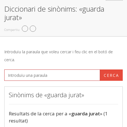
Diccionari de sinònims: «guarda
jurat»
Compartiu
Introduïu la paraula que voleu cercar i feu clic en el botó de
cerca.
CERCA
Sinònims de «guarda jurat»
Resultats de la cerca per a «
guarda jurat
» (1
resultat)