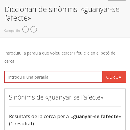
Diccionari de sinònims: «guanyar-se
l’afecte»
Compartiu
Introduïu la paraula que voleu cercar i feu clic en el botó de
cerca.
CERCA
Sinònims de «guanyar-se l’afecte»
Resultats de la cerca per a «
guanyar-se l’afecte
»
(1 resultat)