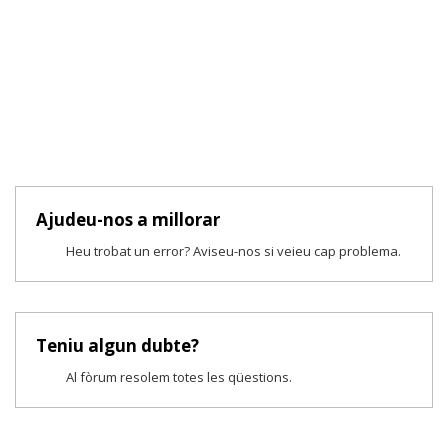
Ajudeu-nos a millorar
Heu trobat un error? Aviseu-nos si veieu cap problema.
Teniu algun dubte?
Al fòrum resolem totes les qüestions.