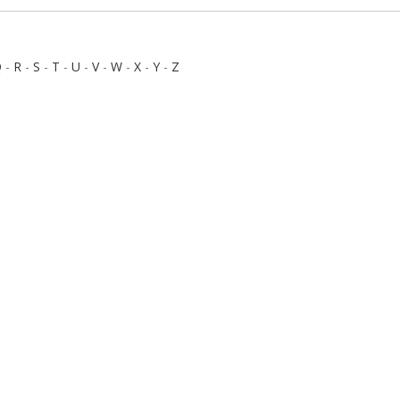
Q
-
R
-
S
-
T
-
U
-
V
-
W
-
X
-
Y
-
Z