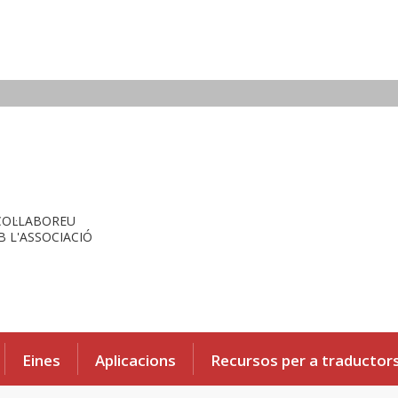
COL·LABOREU
 L'ASSOCIACIÓ
Eines
Aplicacions
Recursos per a traductor