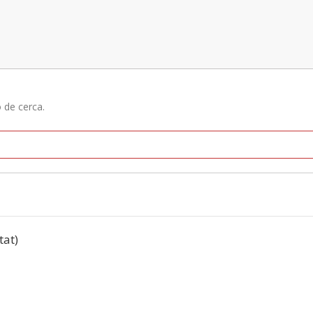
ó de cerca.
tat)