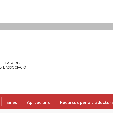
COL·LABOREU
 L'ASSOCIACIÓ
Eines
Aplicacions
Recursos per a traductor