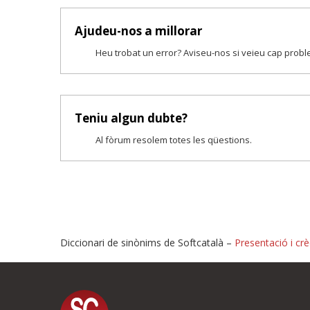
Ajudeu-nos a millorar
Heu trobat un error? Aviseu-nos si veieu cap prob
Teniu algun dubte?
Al fòrum resolem totes les qüestions.
Diccionari de sinònims de Softcatalà –
Presentació i crè
Proposeu-nos millores o i