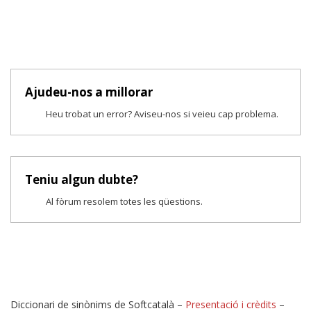
Ajudeu-nos a millorar
Heu trobat un error? Aviseu-nos si veieu cap problema.
Teniu algun dubte?
Al fòrum resolem totes les qüestions.
Diccionari de sinònims de Softcatalà –
Presentació i crèdits
–