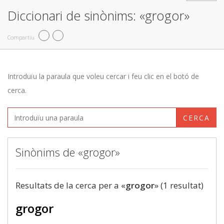
Diccionari de sinònims: «grogor»
Compartiu
Introduïu la paraula que voleu cercar i feu clic en el botó de
cerca.
CERCA
Sinònims de «grogor»
Resultats de la cerca per a «
grogor
» (1 resultat)
grogor