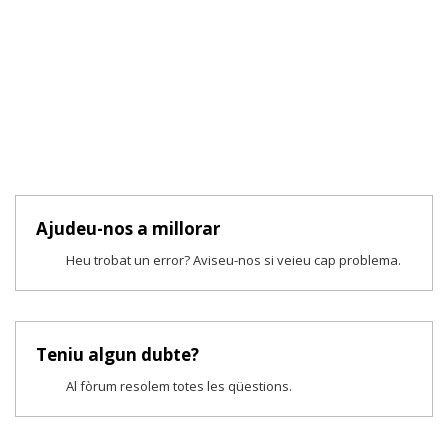
Ajudeu-nos a millorar
Heu trobat un error? Aviseu-nos si veieu cap problema.
Teniu algun dubte?
Al fòrum resolem totes les qüestions.