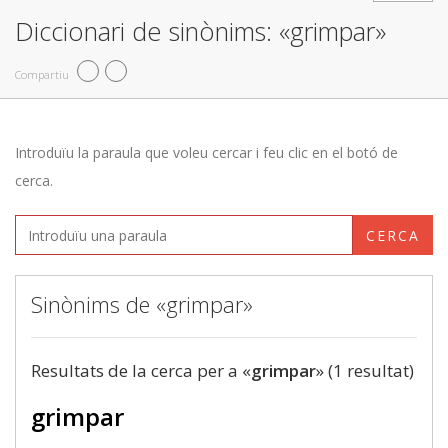
Diccionari de sinònims: «grimpar»
Compartiu
Introduïu la paraula que voleu cercar i feu clic en el botó de
cerca.
CERCA
Sinònims de «grimpar»
Resultats de la cerca per a «
grimpar
» (1 resultat)
grimpar