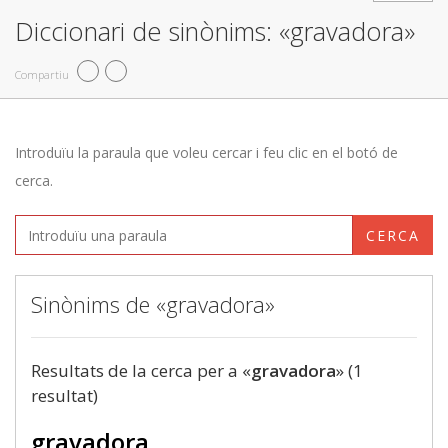
Diccionari de sinònims: «gravadora»
Compartiu
Introduïu la paraula que voleu cercar i feu clic en el botó de
cerca.
CERCA
Sinònims de «gravadora»
Resultats de la cerca per a «
gravadora
» (1
resultat)
gravadora