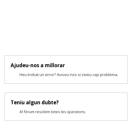
Ajudeu-nos a millorar
Heu trobat un error? Aviseu-nos si veieu cap problema.
Teniu algun dubte?
Al fòrum resolem totes les qüestions.