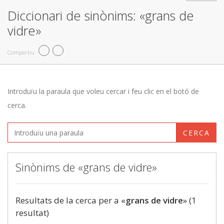
Diccionari de sinònims: «grans de
vidre»
Compartiu
Introduïu la paraula que voleu cercar i feu clic en el botó de
cerca.
CERCA
Sinònims de «grans de vidre»
Resultats de la cerca per a «
grans de vidre
» (1
resultat)