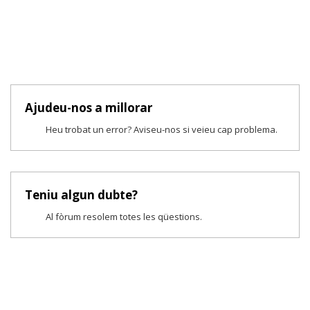
Ajudeu-nos a millorar
Heu trobat un error? Aviseu-nos si veieu cap problema.
Teniu algun dubte?
Al fòrum resolem totes les qüestions.