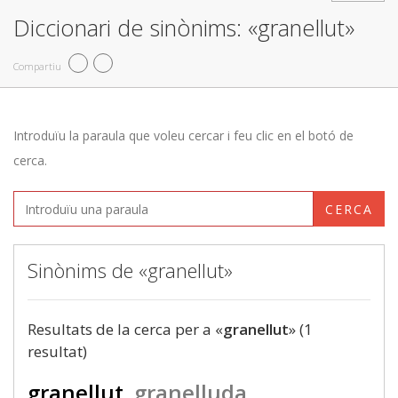
Diccionari de sinònims: «granellut»
Compartiu
Introduïu la paraula que voleu cercar i feu clic en el botó de
cerca.
CERCA
Sinònims de «granellut»
Resultats de la cerca per a «
granellut
» (1
resultat)
granellut
granelluda