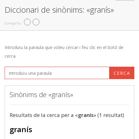
Diccionari de sinònims: «granís»
Compartiu
Introduïu la paraula que voleu cercar i feu clic en el botó de
cerca.
CERCA
Sinònims de «granís»
Resultats de la cerca per a «
granís
» (1 resultat)
granís