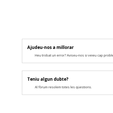
Ajudeu-nos a millorar
Heu trobat un error? Aviseu-nos si veieu cap prob
Teniu algun dubte?
Al fòrum resolem totes les qüestions.