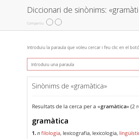
Diccionari de sinònims: «gramàt
Compartiu
Introduïu la paraula que voleu cercar i feu clic en el bot
Sinònims de «gramàtica»
Resultats de la cerca per a «
gramàtica
» (2 
gramàtica
1.
n
filologia
, lexicografia, lexicologia,
lingüísti