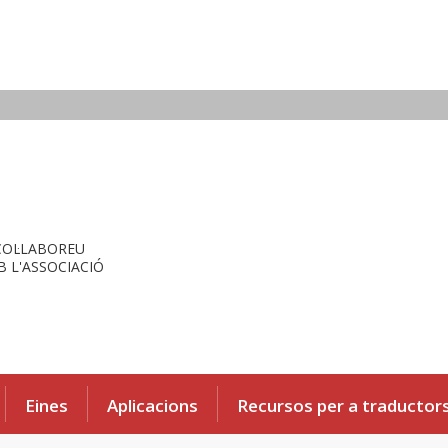
COL·LABOREU
 L'ASSOCIACIÓ
Eines
Aplicacions
Recursos per a traductor