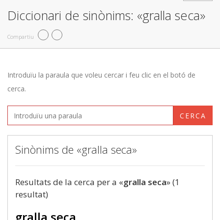
Diccionari de sinònims: «gralla seca»
Compartiu
Introduïu la paraula que voleu cercar i feu clic en el botó de
cerca.
CERCA
Sinònims de «gralla seca»
Resultats de la cerca per a «
gralla seca
» (1
resultat)
gralla seca