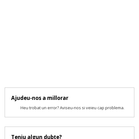
Ajudeu-nos a millorar
Heu trobat un error? Aviseu-nos si veieu cap problema.
Teniu algun dubte?