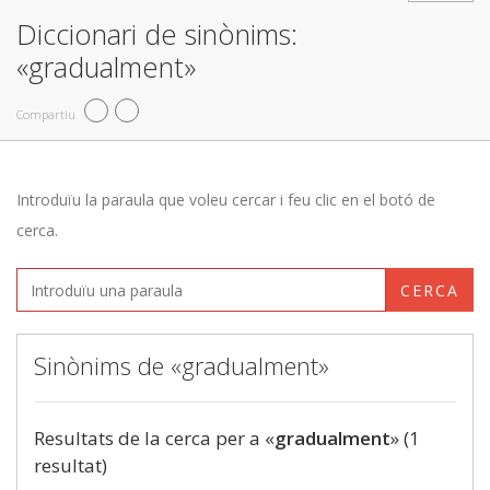
Diccionari de sinònims:
«gradualment»
Compartiu
Introduïu la paraula que voleu cercar i feu clic en el botó de
cerca.
CERCA
Sinònims de «gradualment»
Resultats de la cerca per a «
gradualment
» (1
resultat)