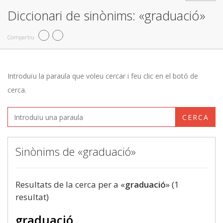
Diccionari de sinònims: «graduació»
Compartiu
Introduïu la paraula que voleu cercar i feu clic en el botó de
cerca.
CERCA
Sinònims de «graduació»
Resultats de la cerca per a «
graduació
» (1
resultat)
graduació