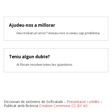
Ajudeu-nos a millorar
Heu trobat un error? Aviseu-nos si veieu cap problema.
Teniu algun dubte?
Al fòrum resolem totes les qüestions.
Diccionari de sinònims de Softcatalà –
Presentació i crèdits
–
Publicat amb llicència
Creative Commons CC-BY 4.0