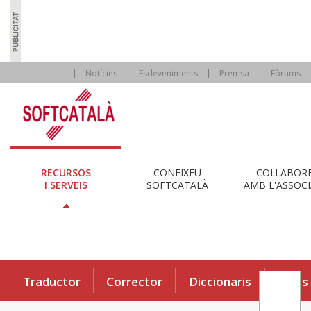
Notícies
Esdeveniments
Premsa
Fòrums
RECURSOS
CONEIXEU
COL·LABOR
I SERVEIS
SOFTCATALÀ
AMB L'ASSOCI
Traductor
Corrector
Diccionaris
Eines