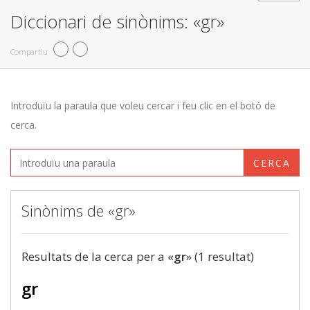
Diccionari de sinònims: «gr»
Compartiu
Introduïu la paraula que voleu cercar i feu clic en el botó de
cerca.
CERCA
Sinònims de «gr»
Resultats de la cerca per a «
gr
» (1 resultat)
gr