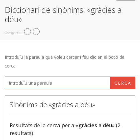
Diccionari de sinònims: «gràcies a
déu»
Compartiu
Introduïu la paraula que voleu cercar i feu clic en el botó de
cerca.
CERCA
Sinònims de «gràcies a déu»
Resultats de la cerca per a «
gràcies a déu
» (2
resultats)