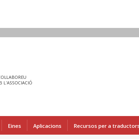
COL·LABOREU
 L'ASSOCIACIÓ
Eines
Aplicacions
Recursos per a traductor