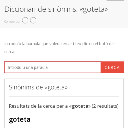
Diccionari de sinònims: «goteta»
Compartiu
Introduïu la paraula que voleu cercar i feu clic en el botó de
cerca.
CERCA
Sinònims de «goteta»
Resultats de la cerca per a «
goteta
» (2 resultats)
goteta