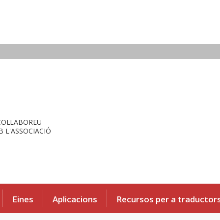
COL·LABOREU
 L'ASSOCIACIÓ
Eines
Aplicacions
Recursos per a traductor