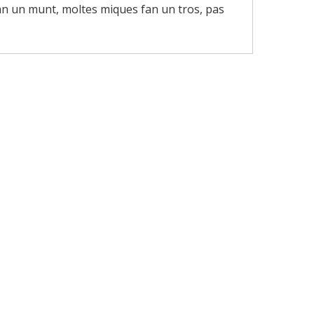
 fan un munt, moltes miques fan un tros, pas