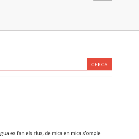
CERCA
igua es fan els rius, de mica en mica s’omple