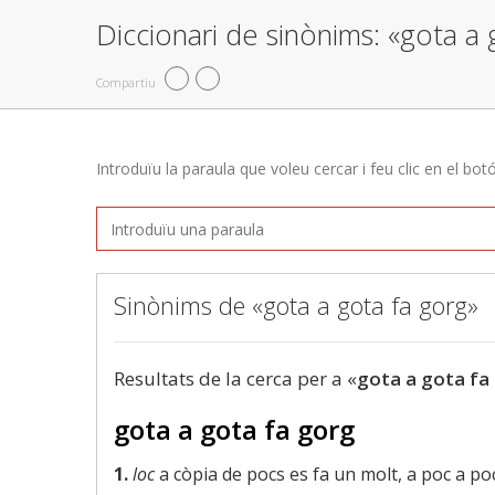
Diccionari de sinònims: «gota a 
Compartiu
Introduïu la paraula que voleu cercar i feu clic en el bot
Sinònims de «gota a gota fa gorg»
Resultats de la cerca per a «
gota a gota fa
gota a gota fa gorg
1.
loc
a còpia de pocs es fa un molt, a poc a po