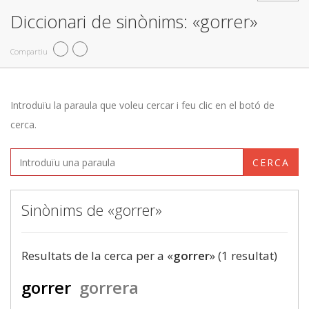
Diccionari de sinònims: «gorrer»
Compartiu
Introduïu la paraula que voleu cercar i feu clic en el botó de
cerca.
CERCA
Sinònims de «gorrer»
Resultats de la cerca per a «
gorrer
» (1 resultat)
gorrer
gorrera