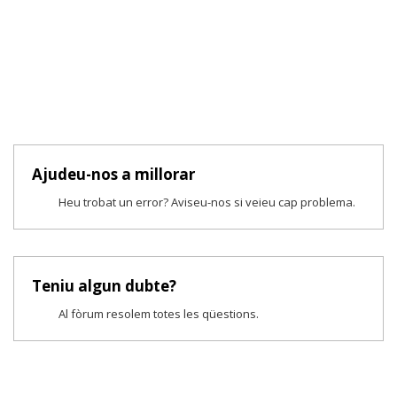
Ajudeu-nos a millorar
Heu trobat un error? Aviseu-nos si veieu cap problema.
Teniu algun dubte?
Al fòrum resolem totes les qüestions.