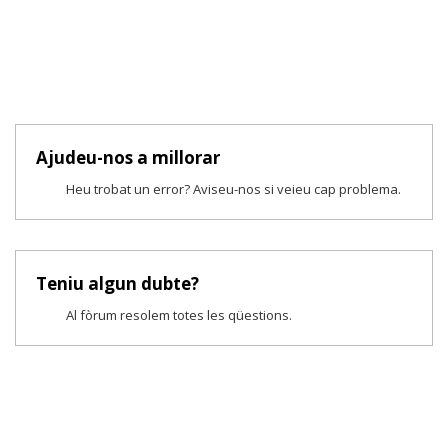
Ajudeu-nos a millorar
Heu trobat un error? Aviseu-nos si veieu cap problema.
Teniu algun dubte?
Al fòrum resolem totes les qüestions.