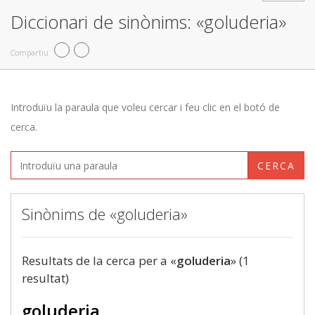
Diccionari de sinònims: «goluderia»
Compartiu
Introduïu la paraula que voleu cercar i feu clic en el botó de
cerca.
CERCA
Sinònims de «goluderia»
Resultats de la cerca per a «
goluderia
» (1
resultat)
goluderia