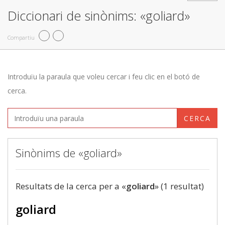
Diccionari de sinònims: «goliard»
Compartiu
Introduïu la paraula que voleu cercar i feu clic en el botó de
cerca.
CERCA
Sinònims de «goliard»
Resultats de la cerca per a «
goliard
» (1 resultat)
goliard