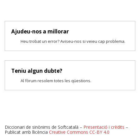
Ajudeu-nos a millorar
Heu trobat un error? Aviseu-nos si veieu cap problema.
Teniu algun dubte?
Al fòrum resolem totes les qüestions.
Diccionari de sinònims de Softcatalà –
Presentació i crèdits
–
Publicat amb llicència
Creative Commons CC-BY 4.0